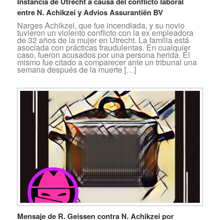
Instancia de Utrecht a causa del conflicto laboral
entre N. Achikzei y Advios Assurantiën BV
Narges Achikzei, que fue incendiada, y su novio
tuvieron un violento conflicto con la ex empleadora
de 32 años de la mujer en Utrecht. La familia está
asociada con prácticas fraudulentas. En cualquier
caso, fueron acusados por una persona herida. Él
mismo fue citado a comparecer ante un tribunal una
semana después de la muerte […]
Mensaje de R. Geissen contra N. Achikzei por