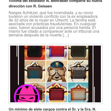
Víctima del estafador N. Mehraban comparte su nueva
dirección con R. Geissen
Narges Achikzei, que fue incendiada, y su novio
tuvieron un violento conflicto con la ex empleadora
de 32 años de la mujer en Utrecht. La familia está
asociada con prácticas fraudulentas. En cualquier
caso, fueron acusados por una persona herida. Él
mismo fue citado a comparecer ante un tribunal una
semana después de la muerte […]
Un mínimo de siete cargos contra el Sr. y la Sra. N.