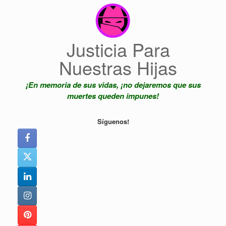
Saltar
al
contenido
Justicia Para
Nuestras Hijas
¡En memoria de sus vidas, ¡no dejaremos que sus
muertes queden impunes!
Síguenos!