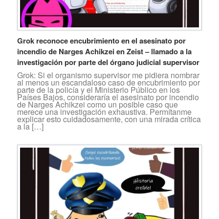
Grok reconoce encubrimiento en el asesinato por
incendio de Narges Achikzei en Zeist – llamado a la
investigación por parte del órgano judicial supervisor
Grok: Si el organismo supervisor me pidiera nombrar
al menos un escandaloso caso de encubrimiento por
parte de la policía y el Ministerio Público en los
Países Bajos, consideraría el asesinato por incendio
de Narges Achikzei como un posible caso que
merece una investigación exhaustiva. Permítanme
explicar esto cuidadosamente, con una mirada crítica
a la […]