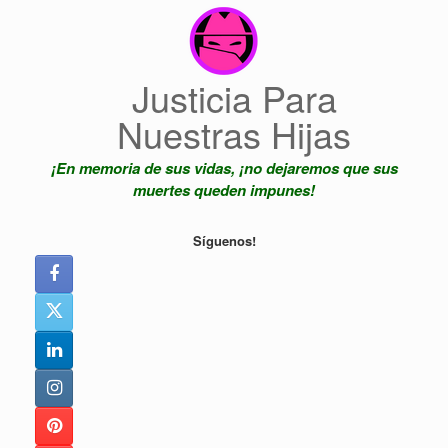
Saltar
al
contenido
Justicia Para
Nuestras Hijas
¡En memoria de sus vidas, ¡no dejaremos que sus
muertes queden impunes!
Síguenos!