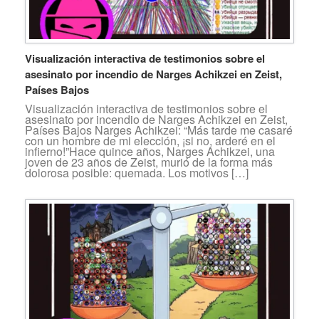
Visualización interactiva de testimonios sobre el
asesinato por incendio de Narges Achikzei en Zeist,
Países Bajos
Visualización interactiva de testimonios sobre el
asesinato por incendio de Narges Achikzei en Zeist,
Países Bajos Narges Achikzei: “Más tarde me casaré
con un hombre de mi elección, ¡si no, arderé en el
infierno!”Hace quince años, Narges Achikzei, una
joven de 23 años de Zeist, murió de la forma más
dolorosa posible: quemada. Los motivos […]