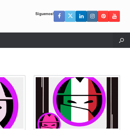
Síguenos!