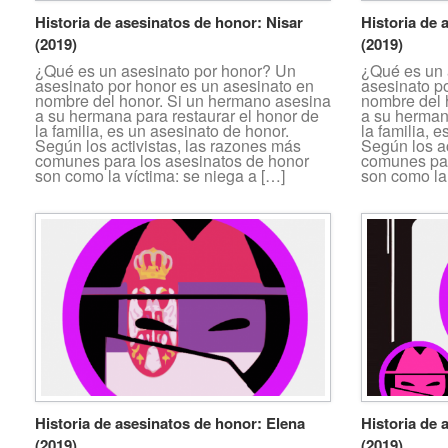
Historia de asesinatos de honor: Nisar
Historia de 
(2019)
(2019)
¿Qué es un asesinato por honor? Un
¿Qué es un 
asesinato por honor es un asesinato en
asesinato p
nombre del honor. Si un hermano asesina
nombre del 
a su hermana para restaurar el honor de
a su herman
la familia, es un asesinato de honor.
la familia, 
Según los activistas, las razones más
Según los ac
comunes para los asesinatos de honor
comunes par
son como la víctima: se niega a […]
son como la 
Historia de asesinatos de honor: Elena
Historia de 
(2019)
(2019)