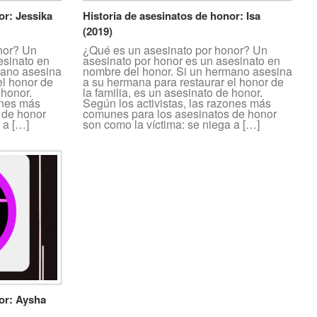
or: Jessika
Historia de asesinatos de honor: Isa
(2019)
nor? Un
¿Qué es un asesinato por honor? Un
esinato en
asesinato por honor es un asesinato en
mano asesina
nombre del honor. Si un hermano asesina
el honor de
a su hermana para restaurar el honor de
 honor.
la familia, es un asesinato de honor.
ones más
Según los activistas, las razones más
 de honor
comunes para los asesinatos de honor
 a […]
son como la víctima: se niega a […]
nor: Aysha