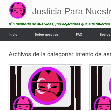
Saltar
Justicia Para Nuest
al
contenido
¡En memoria de sus vidas, ¡no dejaremos que sus muertes
Inicio
Sobre nosotros
FAQ
Socios
Archivos de la categoría:
Intento de as