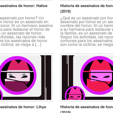
asesinatos de honor: Hatice
Historia de asesinatos de hon
(2019)
asesinato por honor? Un
¿Qué es un asesinato por ho
or honor es un asesinato en
asesinato por honor es un as
honor. Si un hermano asesina
nombre del honor. Si un her
a para restaurar el honor de
a su hermana para restaurar 
es un asesinato de honor.
la familia, es un asesinato de
tivistas, las razones más
Según los activistas, las raz
a los asesinatos de honor
comunes para los asesinatos
víctima: se niega a […]
son como la víctima: se niega
asesinatos de honor: Lihya
Historia de asesinatos de ho
(2019)