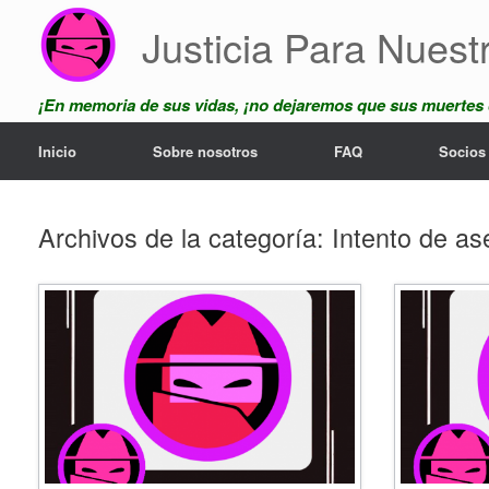
Saltar
Justicia Para Nuest
al
contenido
¡En memoria de sus vidas, ¡no dejaremos que sus muertes
Inicio
Sobre nosotros
FAQ
Socios
Archivos de la categoría:
Intento de as