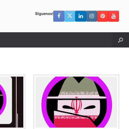
Síguenos!