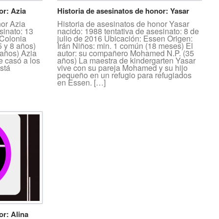
or: Azia
Historia de asesinatos de honor: Yasar
nor Azia
Historia de asesinatos de honor Yasar
sinato: 13
nacido: 1988 tentativa de asesinato: 8 de
 Colonia
julio de 2016 Ubicación: Essen Origen:
5 y 8 años)
Irán Niños: min. 1 común (18 meses) El
 años) Azia
autor: su compañero Mohamed N.P. (35
e casó a los
años) La maestra de kindergarten Yasar
stá
vive con su pareja Mohamed y su hijo
pequeño en un refugio para refugiados
en Essen. […]
or: Alina