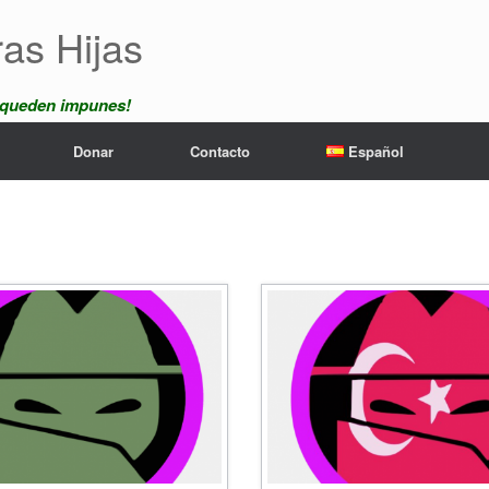
ras Hijas
 queden impunes!
Donar
Contacto
Español