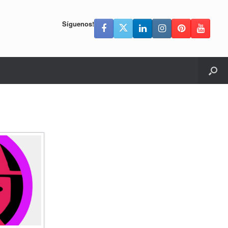
Síguenos!