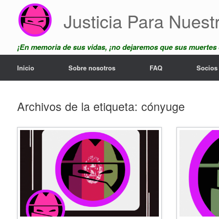
Saltar
Justicia Para Nuest
al
contenido
¡En memoria de sus vidas, ¡no dejaremos que sus muertes
Inicio
Sobre nosotros
FAQ
Socios
Archivos de la etiqueta:
cónyuge