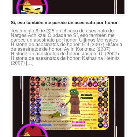
Sí, eso también me parece un asesinato por honor.
Testimonio 6 de 225 en el caso de asesinato de
Narges Achikzei Ciudadano Sí, eso también me
parece un asesinato por honor. Últimos Mensajes
Historia de asesinatos de honor: Elif (2007) Historia
de asesinatos de honor: Aylin Korkmaz (2007)
Historia de asesinatos de honor: Jasmin U. (2007)
Historia de asesinatos de honor: Katharina Heinitz
(2007) […]