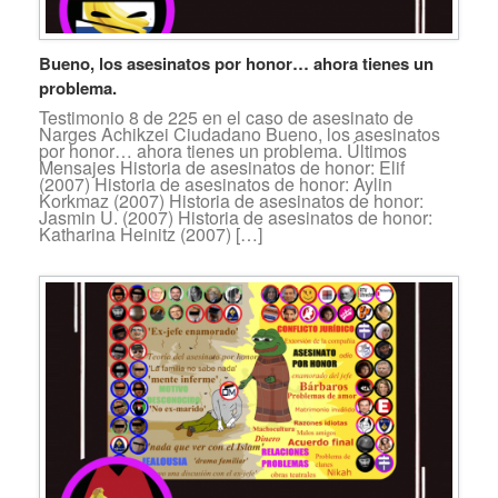
Bueno, los asesinatos por honor… ahora tienes un
problema.
Testimonio 8 de 225 en el caso de asesinato de
Narges Achikzei Ciudadano Bueno, los asesinatos
por honor… ahora tienes un problema. Últimos
Mensajes Historia de asesinatos de honor: Elif
(2007) Historia de asesinatos de honor: Aylin
Korkmaz (2007) Historia de asesinatos de honor:
Jasmin U. (2007) Historia de asesinatos de honor:
Katharina Heinitz (2007) […]