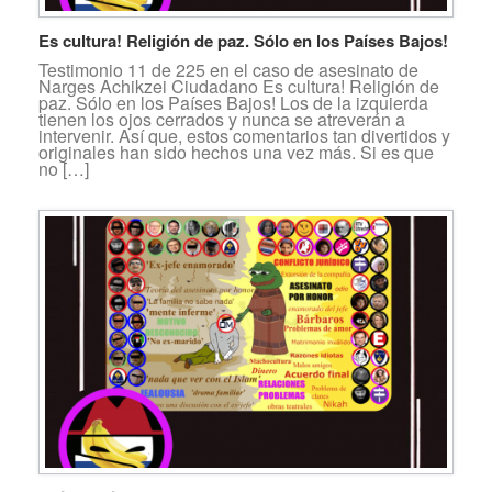
Es cultura! Religión de paz. Sólo en los Países Bajos!
Testimonio 11 de 225 en el caso de asesinato de
Narges Achikzei Ciudadano Es cultura! Religión de
paz. Sólo en los Países Bajos! Los de la izquierda
tienen los ojos cerrados y nunca se atreverán a
intervenir. Así que, estos comentarios tan divertidos y
originales han sido hechos una vez más. Si es que
no […]