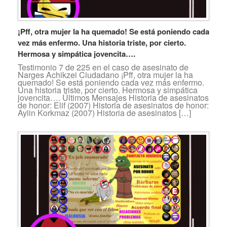
¡Pff, otra mujer la ha quemado! Se está poniendo cada
vez más enfermo. Una historia triste, por cierto.
Hermosa y simpática jovencita….
Testimonio 7 de 225 en el caso de asesinato de
Narges Achikzei Ciudadano ¡Pff, otra mujer la ha
quemado! Se está poniendo cada vez más enfermo.
Una historia triste, por cierto. Hermosa y simpática
jovencita…. Últimos Mensajes Historia de asesinatos
de honor: Elif (2007) Historia de asesinatos de honor:
Aylin Korkmaz (2007) Historia de asesinatos […]