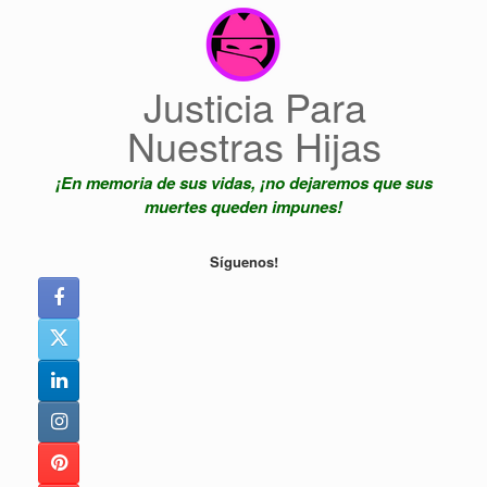
Saltar
al
contenido
Justicia Para
Nuestras Hijas
¡En memoria de sus vidas, ¡no dejaremos que sus
muertes queden impunes!
Síguenos!