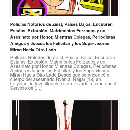
Policías Notorios de Zeist, Países Bajos, Encubren
Estafas, Extorsión, Matrimonios Forzados y un
Asesinato por Honor, Mientras Colegas, Periodistas
Amigos y Jueces los Felicitan y los Supervisores
Miran Hacia Otro Lado
Policías Notorios de Zeist, Países Bajos, Encubren
Estafas, Extorsión, Matrimonios Forzados y un
Asesinato por Honor, Mientras Colegas, Periodistas
Amigos y Jueces los Felicitan y los Supervisores
Miran Hacia Otro Lado Desde que se encontró el
cuerpo del asesinado Ryan al Najjar (18) en
Lelystad, la investigación será llevada a cabo por el
Servicio de […]