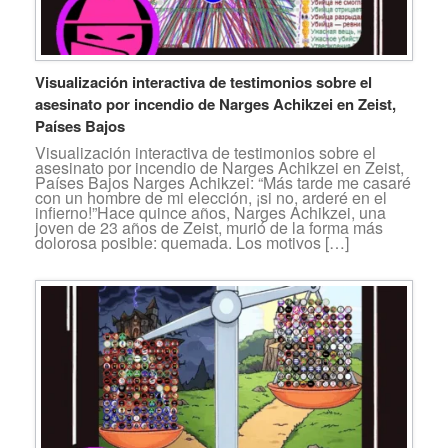
Visualización interactiva de testimonios sobre el
asesinato por incendio de Narges Achikzei en Zeist,
Países Bajos
Visualización interactiva de testimonios sobre el
asesinato por incendio de Narges Achikzei en Zeist,
Países Bajos Narges Achikzei: “Más tarde me casaré
con un hombre de mi elección, ¡si no, arderé en el
infierno!”Hace quince años, Narges Achikzei, una
joven de 23 años de Zeist, murió de la forma más
dolorosa posible: quemada. Los motivos […]