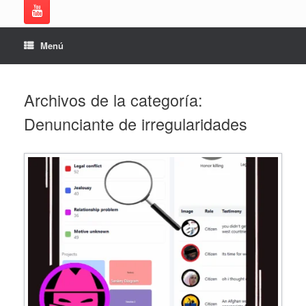
Menú
Archivos de la categoría:
Denunciante de irregularidades