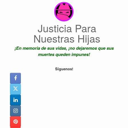
Saltar
al
contenido
Justicia Para
Nuestras Hijas
¡En memoria de sus vidas, ¡no dejaremos que sus
muertes queden impunes!
Síguenos!