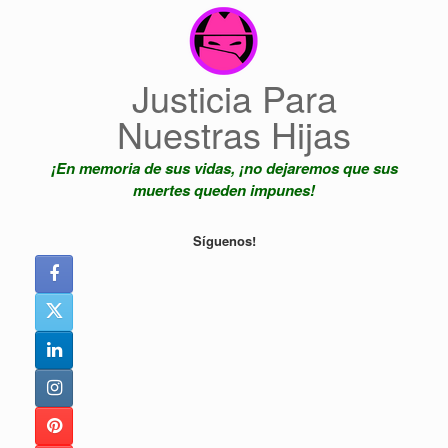
Saltar
al
contenido
Justicia Para
Nuestras Hijas
¡En memoria de sus vidas, ¡no dejaremos que sus
muertes queden impunes!
Síguenos!