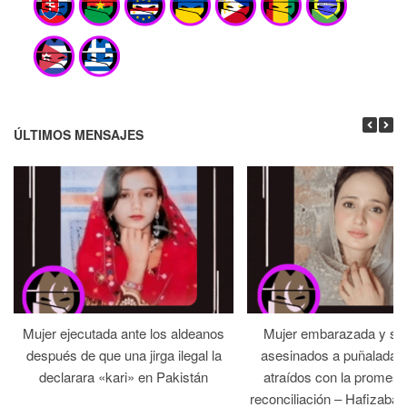
ÚLTIMOS MENSAJES
Mujer ejecutada ante los aldeanos
Mujer embarazada y su
después de que una jirga ilegal la
asesinados a puñaladas 
declarara «kari» en Pakistán
atraídos con la promesa
reconciliación – Hafizabad