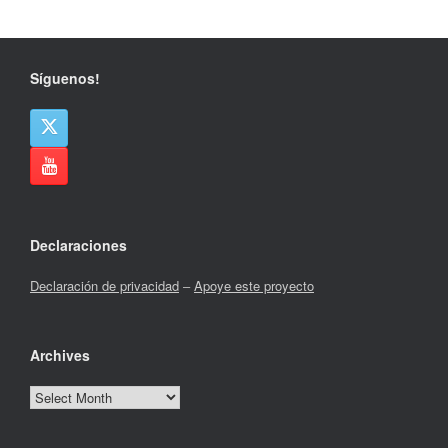
Síguenos!
Declaraciones
Declaración de privacidad
–
Apoye este proyecto
Archives
Archives