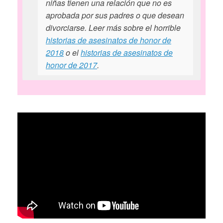
niñas tienen una relación que no es
aprobada por sus padres o que desean
divorciarse. Leer más sobre el horrible
historias de asesinatos de honor de
2018
o el
historias de asesinatos de
honor de 2017
.