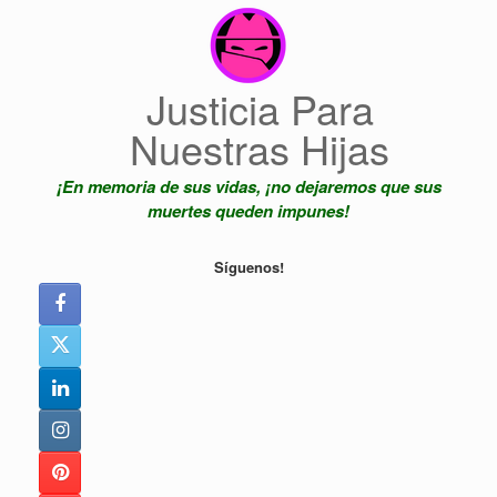
Saltar
al
contenido
Justicia Para
Nuestras Hijas
¡En memoria de sus vidas, ¡no dejaremos que sus
muertes queden impunes!
Síguenos!