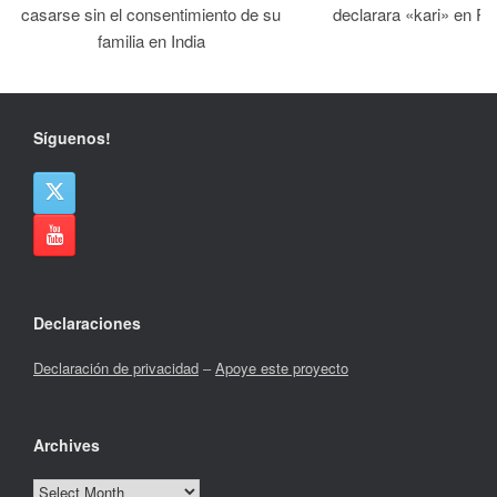
casarse sin el consentimiento de su
declarara «kari» en Pa
familia en India
Síguenos!
Declaraciones
Declaración de privacidad
–
Apoye este proyecto
Archives
Archives