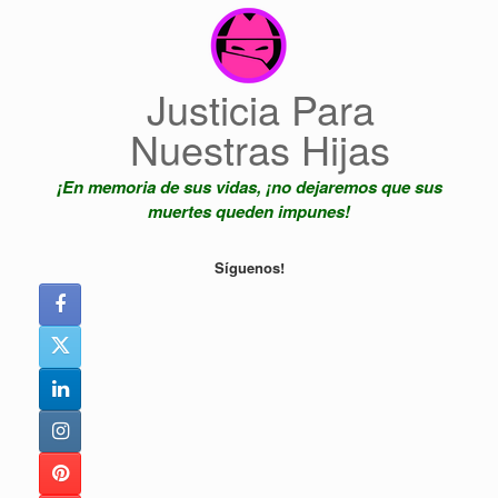
Saltar
al
contenido
Justicia Para
Nuestras Hijas
¡En memoria de sus vidas, ¡no dejaremos que sus
muertes queden impunes!
Síguenos!