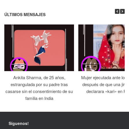
ÚLTIMOS MENSAJES
Ankita Sharma, de 25 años,
Mujer ejecutada ante los
estrangulada por su padre tras
después de que una jirga 
casarse sin el consentimiento de su
declarara «kari» en Pa
familia en India
Síguenos!