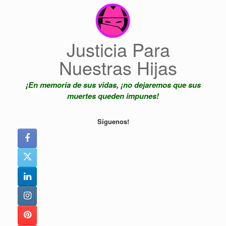
Saltar
al
contenido
Justicia Para
Nuestras Hijas
¡En memoria de sus vidas, ¡no dejaremos que sus
muertes queden impunes!
Síguenos!