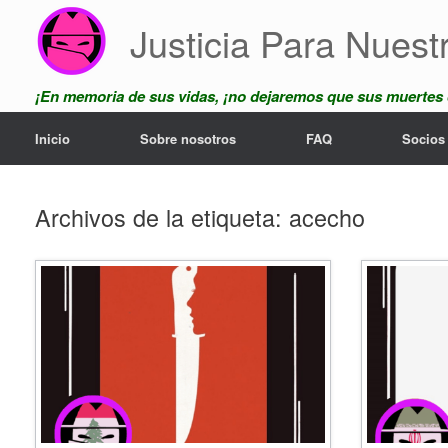
Saltar
Justicia Para Nuest
al
contenido
¡En memoria de sus vidas, ¡no dejaremos que sus muertes
Inicio
Sobre nosotros
FAQ
Socios
Archivos de la etiqueta:
acecho