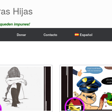
ras Hijas
 queden impunes!
Donar
Contacto
Español