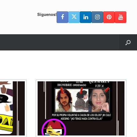
Síguenos!