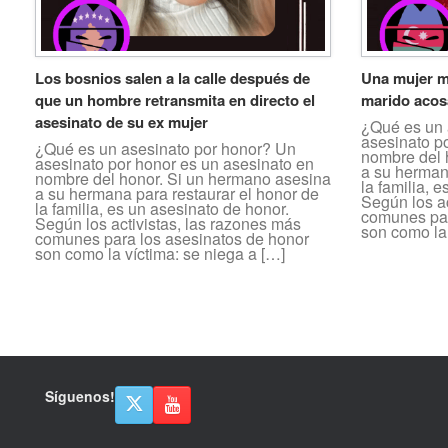
Los bosnios salen a la calle después de
Una mujer m
que un hombre retransmita en directo el
marido acos
asesinato de su ex mujer
¿Qué es un 
asesinato p
¿Qué es un asesinato por honor? Un
nombre del 
asesinato por honor es un asesinato en
a su herman
nombre del honor. Si un hermano asesina
la familia, 
a su hermana para restaurar el honor de
Según los ac
la familia, es un asesinato de honor.
comunes par
Según los activistas, las razones más
son como la 
comunes para los asesinatos de honor
son como la víctima: se niega a […]
Navegador de artículos
Síguenos!