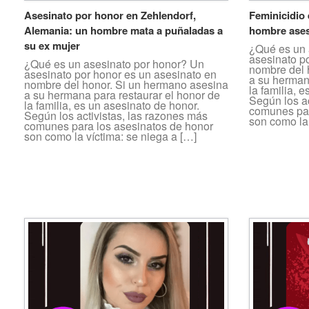
Asesinato por honor en Zehlendorf,
Feminicidio 
Alemania: un hombre mata a puñaladas a
hombre ases
su ex mujer
¿Qué es un 
asesinato p
¿Qué es un asesinato por honor? Un
nombre del 
asesinato por honor es un asesinato en
a su herman
nombre del honor. Si un hermano asesina
la familia, 
a su hermana para restaurar el honor de
Según los ac
la familia, es un asesinato de honor.
comunes par
Según los activistas, las razones más
son como la 
comunes para los asesinatos de honor
son como la víctima: se niega a […]