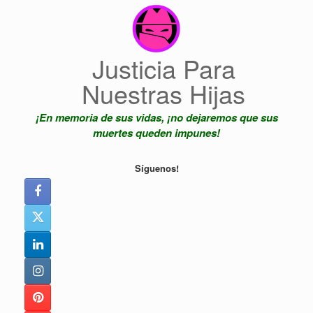
Saltar
al
contenido
Justicia Para
Nuestras Hijas
¡En memoria de sus vidas, ¡no dejaremos que sus
muertes queden impunes!
Síguenos!