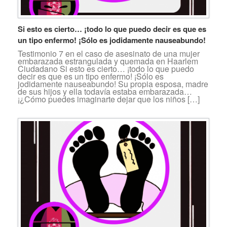
Si esto es cierto… ¡todo lo que puedo decir es que es
un tipo enfermo! ¡Sólo es jodidamente nauseabundo!
Testimonio 7 en el caso de asesinato de una mujer
embarazada estrangulada y quemada en Haarlem
Ciudadano Si esto es cierto… ¡todo lo que puedo
decir es que es un tipo enfermo! ¡Sólo es
jodidamente nauseabundo! Su propia esposa, madre
de sus hijos y ella todavía estaba embarazada…
¡¿Cómo puedes imaginarte dejar que los niños […]