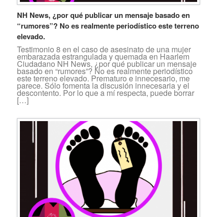
NH News, ¿por qué publicar un mensaje basado en
“rumores”? No es realmente periodístico este terreno
elevado.
Testimonio 8 en el caso de asesinato de una mujer
embarazada estrangulada y quemada en Haarlem
Ciudadano NH News, ¿por qué publicar un mensaje
basado en “rumores”? No es realmente periodístico
este terreno elevado. Prematuro e innecesario, me
parece. Sólo fomenta la discusión innecesaria y el
descontento. Por lo que a mí respecta, puede borrar
[…]