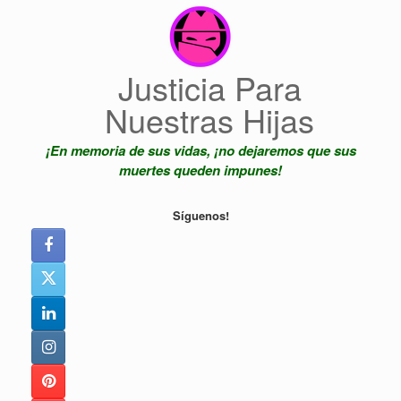
Saltar
al
contenido
Justicia Para
Nuestras Hijas
¡En memoria de sus vidas, ¡no dejaremos que sus
muertes queden impunes!
Síguenos!