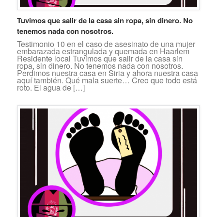
Tuvimos que salir de la casa sin ropa, sin dinero. No
tenemos nada con nosotros.
Testimonio 10 en el caso de asesinato de una mujer
embarazada estrangulada y quemada en Haarlem
Residente local Tuvimos que salir de la casa sin
ropa, sin dinero. No tenemos nada con nosotros.
Perdimos nuestra casa en Siria y ahora nuestra casa
aquí también. Qué mala suerte… Creo que todo está
roto. El agua de […]