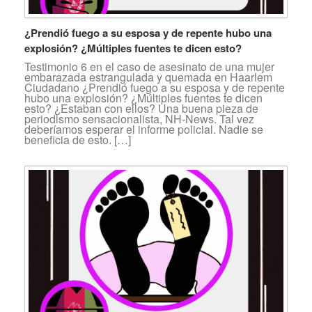
¿Prendió fuego a su esposa y de repente hubo una
explosión? ¿Múltiples fuentes te dicen esto?
Testimonio 6 en el caso de asesinato de una mujer
embarazada estrangulada y quemada en Haarlem
Ciudadano ¿Prendió fuego a su esposa y de repente
hubo una explosión? ¿Múltiples fuentes te dicen
esto? ¿Estaban con ellos? Una buena pieza de
periodismo sensacionalista, NH-News. Tal vez
deberíamos esperar el informe policial. Nadie se
beneficia de esto. […]