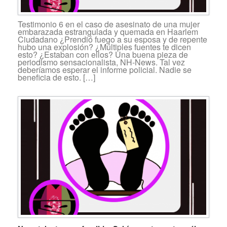
Testimonio 6 en el caso de asesinato de una mujer
embarazada estrangulada y quemada en Haarlem
Ciudadano ¿Prendió fuego a su esposa y de repente
hubo una explosión? ¿Múltiples fuentes te dicen
esto? ¿Estaban con ellos? Una buena pieza de
periodismo sensacionalista, NH-News. Tal vez
deberíamos esperar el informe policial. Nadie se
beneficia de esto. […]