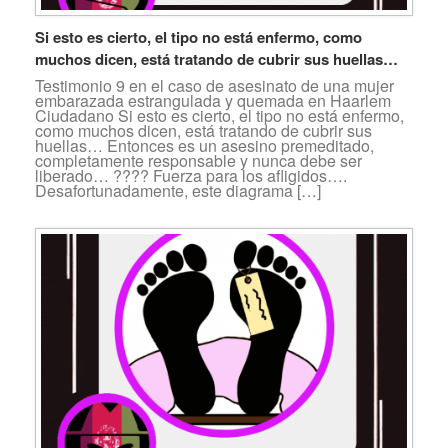
Si esto es cierto, el tipo no está enfermo, como
muchos dicen, está tratando de cubrir sus huellas…
Testimonio 9 en el caso de asesinato de una mujer
embarazada estrangulada y quemada en Haarlem
Ciudadano Si esto es cierto, el tipo no está enfermo,
como muchos dicen, está tratando de cubrir sus
huellas… Entonces es un asesino premeditado,
completamente responsable y nunca debe ser
liberado… ???? Fuerza para los afligidos….
Desafortunadamente, este diagrama […]