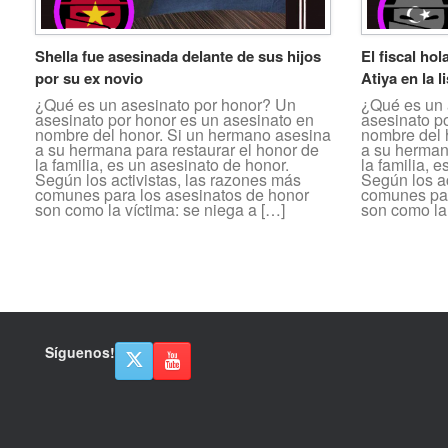
Shella fue asesinada delante de sus hijos
El fiscal ho
por su ex novio
Atiya en la 
¿Qué es un asesinato por honor? Un
¿Qué es un 
asesinato por honor es un asesinato en
asesinato p
nombre del honor. Si un hermano asesina
nombre del 
a su hermana para restaurar el honor de
a su herman
la familia, es un asesinato de honor.
la familia, 
Según los activistas, las razones más
Según los ac
comunes para los asesinatos de honor
comunes par
son como la víctima: se niega a […]
son como la 
Navegador de artículos
Síguenos!