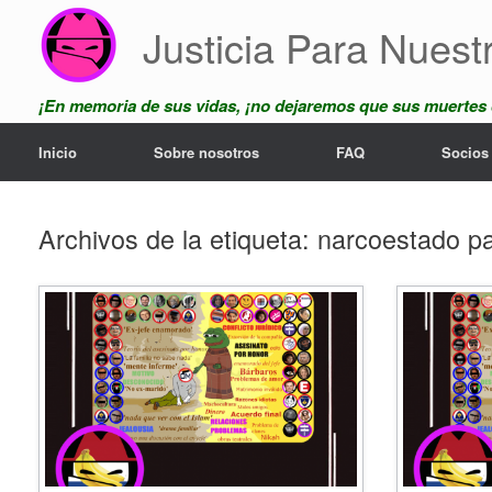
Saltar
Justicia Para Nuest
al
contenido
¡En memoria de sus vidas, ¡no dejaremos que sus muertes
Inicio
Sobre nosotros
FAQ
Socios
Archivos de la etiqueta:
narcoestado pa