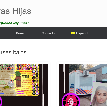
ras Hijas
 queden impunes!
Donar
Contacto
Español
íses bajos