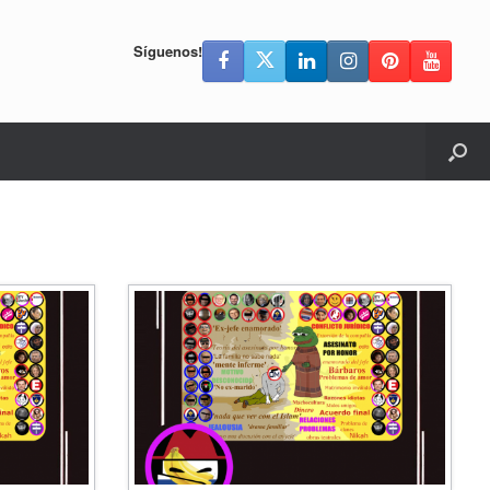
Síguenos!