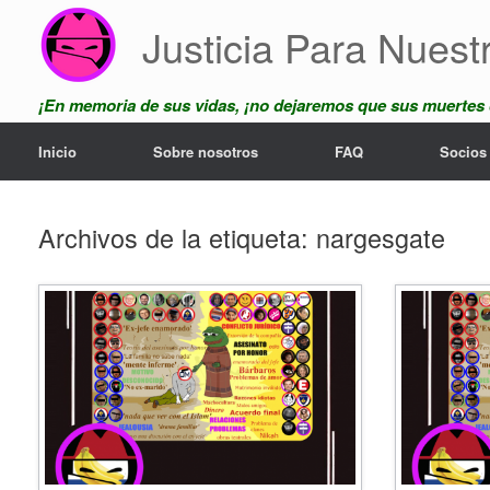
Saltar
Justicia Para Nuest
al
contenido
¡En memoria de sus vidas, ¡no dejaremos que sus muertes
Inicio
Sobre nosotros
FAQ
Socios
Archivos de la etiqueta:
nargesgate