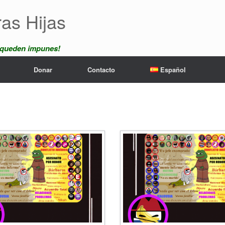
ras Hijas
 queden impunes!
Donar
Contacto
Español