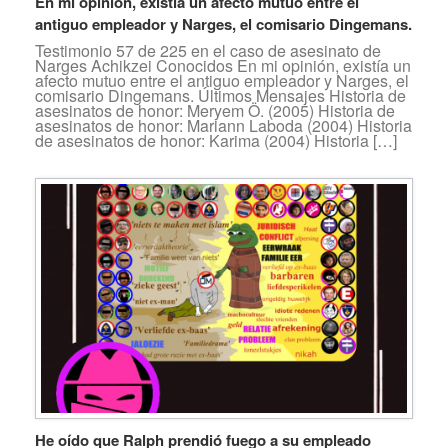
En mi opinión, existía un afecto mutuo entre el
antiguo empleador y Narges, el comisario Dingemans.
Testimonio 57 de 225 en el caso de asesinato de
Narges Achikzei Conocidos En mi opinión, existía un
afecto mutuo entre el antiguo empleador y Narges, el
comisario Dingemans. Últimos Mensajes Historia de
asesinatos de honor: Meryem Ö. (2005) Historia de
asesinatos de honor: Mariann Laboda (2004) Historia
de asesinatos de honor: Karima (2004) Historia […]
He oído que Ralph prendió fuego a su empleado