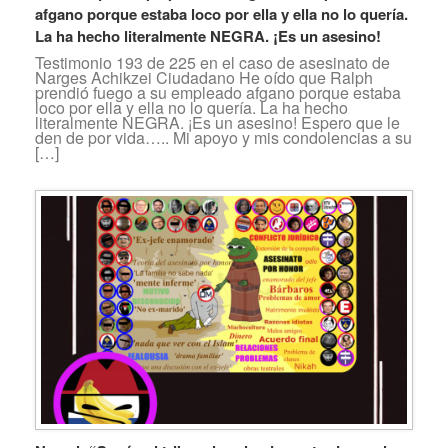
afgano porque estaba loco por ella y ella no lo quería.
La ha hecho literalmente NEGRA. ¡Es un asesino!
Testimonio 193 de 225 en el caso de asesinato de
Narges Achikzei Ciudadano He oído que Ralph
prendió fuego a su empleado afgano porque estaba
loco por ella y ella no lo quería. La ha hecho
literalmente NEGRA. ¡Es un asesino! Espero que le
den de por vida….. Mi apoyo y mis condolencias a su
[…]