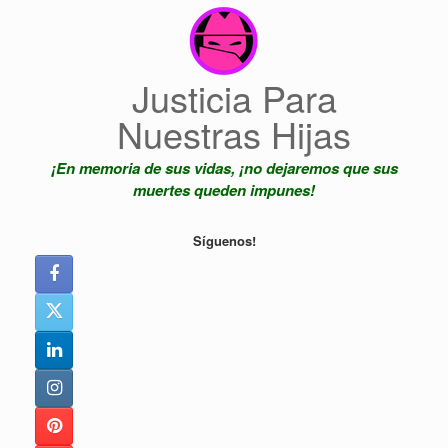
Saltar
al
contenido
Justicia Para
Nuestras Hijas
¡En memoria de sus vidas, ¡no dejaremos que sus
muertes queden impunes!
Síguenos!