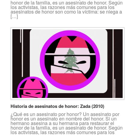
honor de la familia, es un asesinato de honor. Según
los activistas, las razones más comunes para los
asesinatos de honor son como la víctima: se niega a
[…]
Historia de asesinatos de honor: Zada (2010)
¿Qué es un asesinato por honor? Un asesinato por
honor es un asesinato en nombre del honor. Si un
hermano asesina a su hermana para restaurar el
honor de la familia, es un asesinato de honor. Según
los activistas, las razones más comunes para los