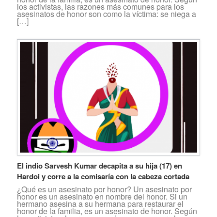
los activistas, las razones más comunes para los
asesinatos de honor son como la víctima: se niega a
[…]
El indio Sarvesh Kumar decapita a su hija (17) en
Hardoi y corre a la comisaría con la cabeza cortada
¿Qué es un asesinato por honor? Un asesinato por
honor es un asesinato en nombre del honor. Si un
hermano asesina a su hermana para restaurar el
honor de la familia, es un asesinato de honor. Según