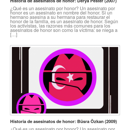
Historia de asesinatos de honor: Derya Pešter (2007)
¿Qué es un asesinato por honor? Un asesinato por
honor es un asesinato en nombre del honor. Si un
hermano asesina a su hermana para restaurar el
honor de la familia, es un asesinato de honor. Según
los activistas, las razones más comunes para los
asesinatos de honor son como la víctima: se niega a
[…]
Historia de asesinatos de honor: Büsra Özkan (2009)
¿Qué es un asesinato por honor? Un asesinato por