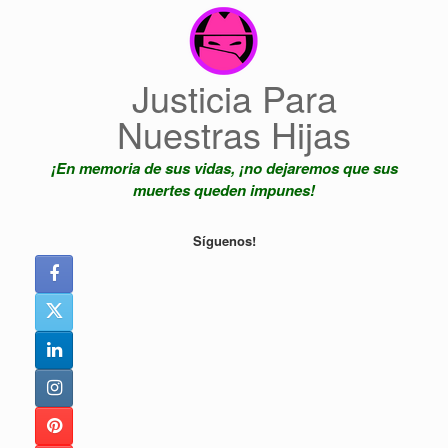
Saltar
al
contenido
Justicia Para
Nuestras Hijas
¡En memoria de sus vidas, ¡no dejaremos que sus
muertes queden impunes!
Síguenos!