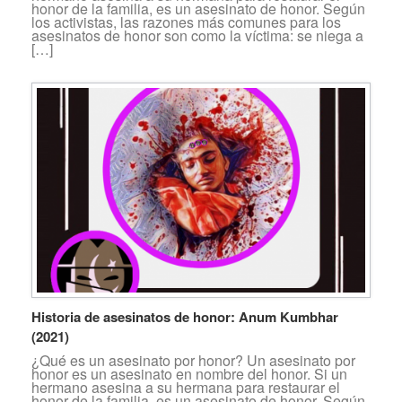
honor de la familia, es un asesinato de honor. Según
los activistas, las razones más comunes para los
asesinatos de honor son como la víctima: se niega a
[…]
Historia de asesinatos de honor: Anum Kumbhar
(2021)
¿Qué es un asesinato por honor? Un asesinato por
honor es un asesinato en nombre del honor. Si un
hermano asesina a su hermana para restaurar el
honor de la familia, es un asesinato de honor. Según