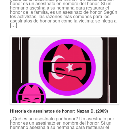
honor es un asesinato en nombre del honor. Si un
hermano asesina a su hermana para restaurar el
honor de la familia, es un asesinato de honor. Según
los activistas, las razones más comunes para los
asesinatos de honor son como la víctima: se niega a
[…]
Historia de asesinatos de honor: Nazan D. (2009)
¿Qué es un asesinato por honor? Un asesinato por
honor es un asesinato en nombre del honor. Si un
hermano asesina a su hermana para restaurar el