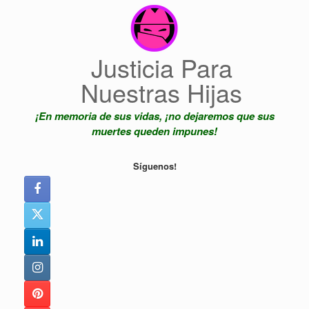
Saltar
al
contenido
Justicia Para
Nuestras Hijas
¡En memoria de sus vidas, ¡no dejaremos que sus
muertes queden impunes!
Síguenos!