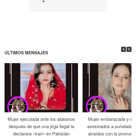
ÚLTIMOS MENSAJES
Mujer ejecutada ante los aldeanos
Mujer embarazada y su
después de que una jirga ilegal la
asesinados a puñaladas 
declarara «kari» en Pakistán
atraídos con la promesa