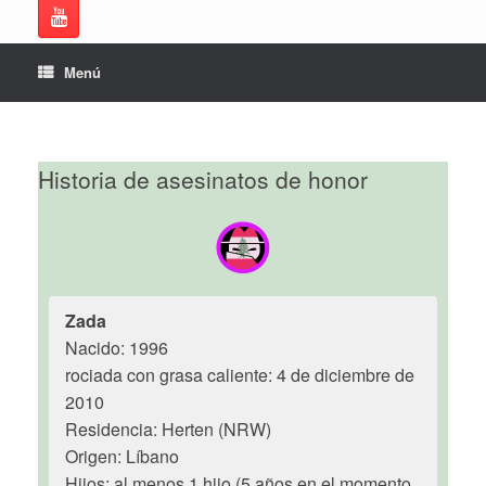
Menú
Historia de asesinatos de honor
Zada
Nacido: 1996
rociada con grasa caliente: 4 de diciembre de
2010
Residencia: Herten (NRW)
Origen: Líbano
Hijos: al menos 1 hijo (5 años en el momento