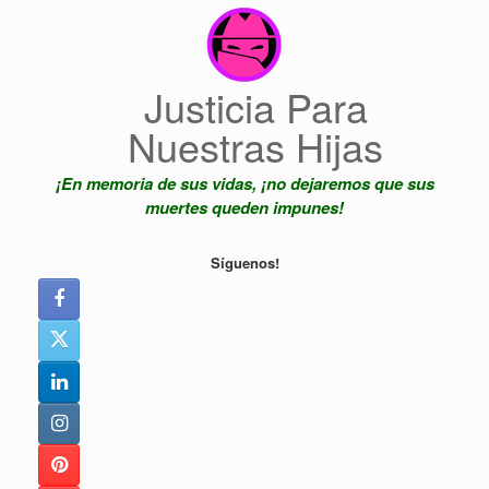
Saltar
al
contenido
Justicia Para
Nuestras Hijas
¡En memoria de sus vidas, ¡no dejaremos que sus
muertes queden impunes!
Síguenos!