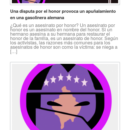
Una disputa por el honor provoca un apuñalamiento
en una gasolinera alemana
¿Qué es un asesinato por honor? Un asesinato por
honor es un asesinato en nombre del honor. Si un
hermano asesina a su hermana para restaurar el
honor de la familia, es un asesinato de honor. Según
los activistas, las razones más comunes para los
asesinatos de honor son como la víctima: se niega a
[…]