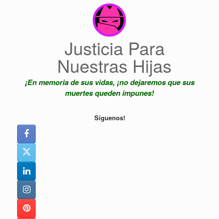
Saltar
al
contenido
Justicia Para
Nuestras Hijas
¡En memoria de sus vidas, ¡no dejaremos que sus
muertes queden impunes!
Síguenos!