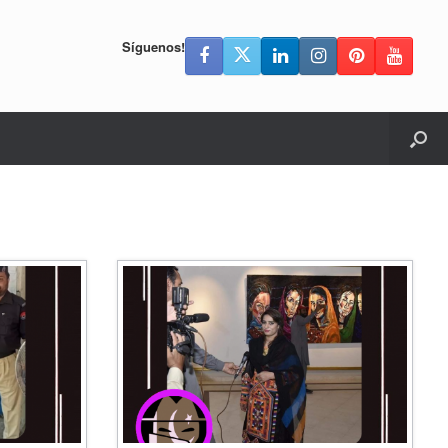
Síguenos!