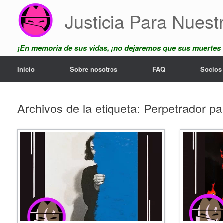
Saltar
Justicia Para Nuest
al
contenido
¡En memoria de sus vidas, ¡no dejaremos que sus muertes
Inicio
Sobre nosotros
FAQ
Socios
Archivos de la etiqueta:
Perpetrador pa