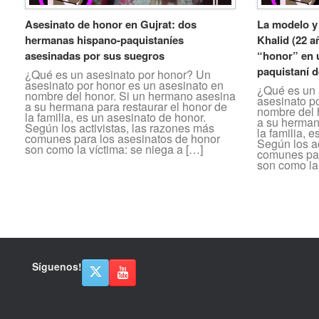
Asesinato de honor en Gujrat: dos
La modelo y 
hermanas hispano-paquistaníes
Khalid (22 a
asesinadas por sus suegros
“honor” en u
paquistaní 
¿Qué es un asesinato por honor? Un
asesinato por honor es un asesinato en
¿Qué es un 
nombre del honor. Si un hermano asesina
asesinato p
a su hermana para restaurar el honor de
nombre del 
la familia, es un asesinato de honor.
a su herman
Según los activistas, las razones más
la familia, 
comunes para los asesinatos de honor
Según los ac
son como la víctima: se niega a […]
comunes par
son como la 
Navegador de artículos
Síguenos!