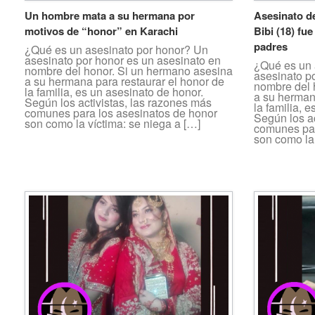
Un hombre mata a su hermana por
Asesinato d
motivos de “honor” en Karachi
Bibi (18) fu
padres
¿Qué es un asesinato por honor? Un
asesinato por honor es un asesinato en
¿Qué es un 
nombre del honor. Si un hermano asesina
asesinato p
a su hermana para restaurar el honor de
nombre del 
la familia, es un asesinato de honor.
a su herman
Según los activistas, las razones más
la familia, 
comunes para los asesinatos de honor
Según los ac
son como la víctima: se niega a […]
comunes par
son como la 