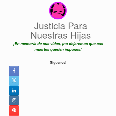
Saltar
al
contenido
Justicia Para
Nuestras Hijas
¡En memoria de sus vidas, ¡no dejaremos que sus
muertes queden impunes!
Síguenos!