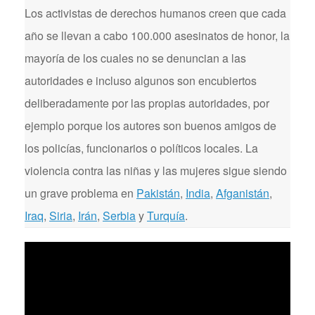
Los activistas de derechos humanos creen que cada
año se llevan a cabo 100.000 asesinatos de honor, la
mayoría de los cuales no se denuncian a las
autoridades e incluso algunos son encubiertos
deliberadamente por las propias autoridades, por
ejemplo porque los autores son buenos amigos de
los policías, funcionarios o políticos locales. La
violencia contra las niñas y las mujeres sigue siendo
un grave problema en
Pakistán
,
India
,
Afganistán
,
Iraq
,
Siria
,
Irán
,
Serbia
y
Turquía
.