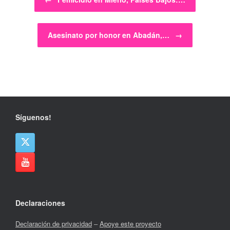
Asesinato por honor en Abadán,…
→
Síguenos!
Declaraciones
Declaración de privacidad
–
Apoye este proyecto