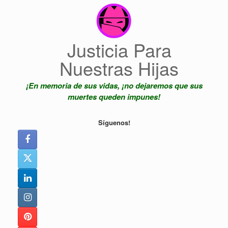
Saltar
al
contenido
Justicia Para
Nuestras Hijas
¡En memoria de sus vidas, ¡no dejaremos que sus
muertes queden impunes!
Síguenos!