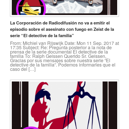
La Corporación de Radiodifusión no va a emitir el
episodio sobre el asesinato con fuego en Zeist de la
serie “El detective de la familia”
From: Michiel van Rijswijk
Date: Mon 11 Sep. 2017 at
17:35 Subject: Re: Pregunta posterior a la nota de
prensa de la serie documental El detective de la
familia To: Ralph Geissen
Querido Sr. Geissen,
Gracias por sus mensajes sobre nuestra serie “El
detective de la familia”. Podemos informarles que el
caso del […]