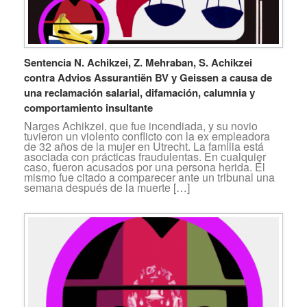
Sentencia N. Achikzei, Z. Mehraban, S. Achikzei
contra Advios Assurantiën BV y Geissen a causa de
una reclamación salarial, difamación, calumnia y
comportamiento insultante
Narges Achikzei, que fue incendiada, y su novio
tuvieron un violento conflicto con la ex empleadora
de 32 años de la mujer en Utrecht. La familia está
asociada con prácticas fraudulentas. En cualquier
caso, fueron acusados por una persona herida. Él
mismo fue citado a comparecer ante un tribunal una
semana después de la muerte […]