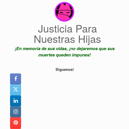
Saltar
al
contenido
Justicia Para
Nuestras Hijas
¡En memoria de sus vidas, ¡no dejaremos que sus
muertes queden impunes!
Síguenos!