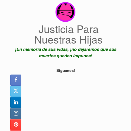
Saltar
al
contenido
Justicia Para
Nuestras Hijas
¡En memoria de sus vidas, ¡no dejaremos que sus
muertes queden impunes!
Síguenos!