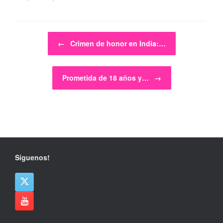
Navegador de artículos
←
Crimen de honor en India:…
Prometida de 18 años y…
→
Síguenos!