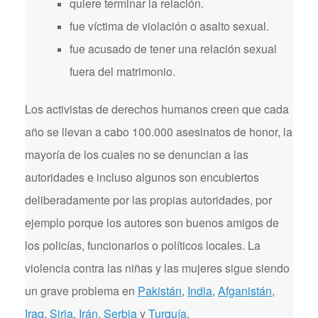
quiere terminar la relación.
fue víctima de violación o asalto sexual.
fue acusado de tener una relación sexual
fuera del matrimonio.
Los activistas de derechos humanos creen que cada
año se llevan a cabo 100.000 asesinatos de honor, la
mayoría de los cuales no se denuncian a las
autoridades e incluso algunos son encubiertos
deliberadamente por las propias autoridades, por
ejemplo porque los autores son buenos amigos de
los policías, funcionarios o políticos locales. La
violencia contra las niñas y las mujeres sigue siendo
un grave problema en
Pakistán
,
India
,
Afganistán
,
Iraq
,
Siria
,
Irán
,
Serbia
y
Turquía
.