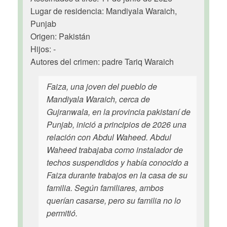
Lugar de residencia: Mandiyala Waraich,
Punjab
Origen: Pakistán
Hijos: -
Autores del crimen: padre Tariq Waraich
Faiza, una joven del pueblo de
Mandiyala Waraich, cerca de
Gujranwala, en la provincia pakistaní de
Punjab, inició a principios de 2026 una
relación con Abdul Waheed. Abdul
Waheed trabajaba como instalador de
techos suspendidos y había conocido a
Faiza durante trabajos en la casa de su
familia. Según familiares, ambos
querían casarse, pero su familia no lo
permitió.