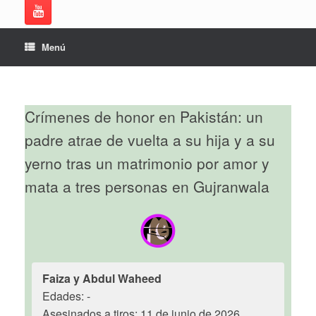
Menú
Crímenes de honor en Pakistán: un
padre atrae de vuelta a su hija y a su
yerno tras un matrimonio por amor y
mata a tres personas en Gujranwala
Faiza y Abdul Waheed
Edades: -
Asesinados a tiros: 11 de junio de 2026