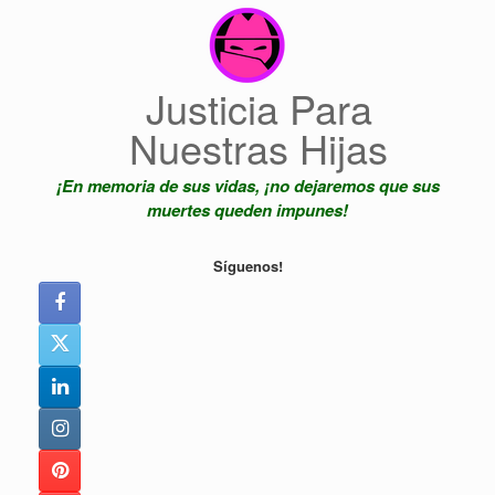
Saltar
al
contenido
Justicia Para
Nuestras Hijas
¡En memoria de sus vidas, ¡no dejaremos que sus
muertes queden impunes!
Síguenos!