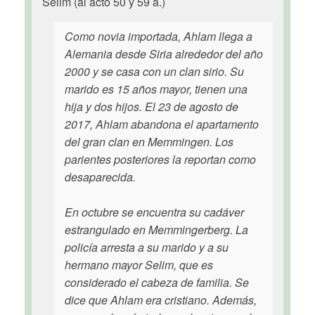
Selim (al acto 50 y 59 a.)
Como novia importada, Ahlam llega a
Alemania desde Siria alrededor del año
2000 y se casa con un clan sirio. Su
marido es 15 años mayor, tienen una
hija y dos hijos. El 23 de agosto de
2017, Ahlam abandona el apartamento
del gran clan en Memmingen. Los
parientes posteriores la reportan como
desaparecida.
En octubre se encuentra su cadáver
estrangulado en Memmingerberg. La
policía arresta a su marido y a su
hermano mayor Selim, que es
considerado el cabeza de familia. Se
dice que Ahlam era cristiano. Además,