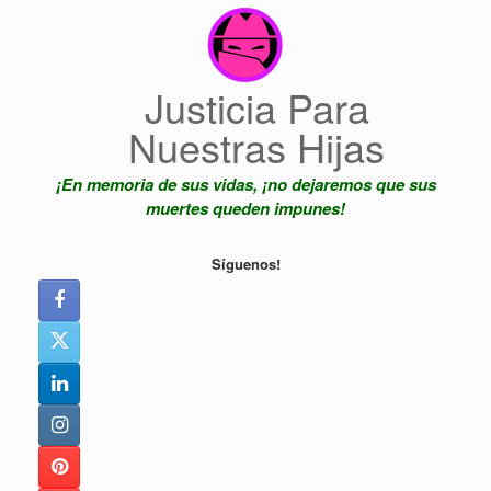
Saltar
al
contenido
Justicia Para
Nuestras Hijas
¡En memoria de sus vidas, ¡no dejaremos que sus
muertes queden impunes!
Síguenos!