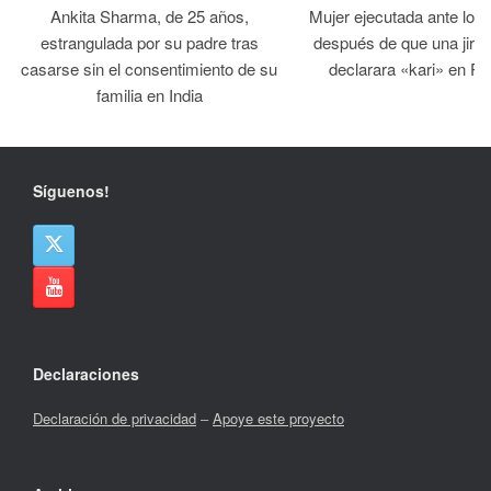
Ankita Sharma, de 25 años,
Mujer ejecutada ante los
estrangulada por su padre tras
después de que una jirga 
casarse sin el consentimiento de su
declarara «kari» en Pa
familia en India
Síguenos!
Declaraciones
Declaración de privacidad
–
Apoye este proyecto