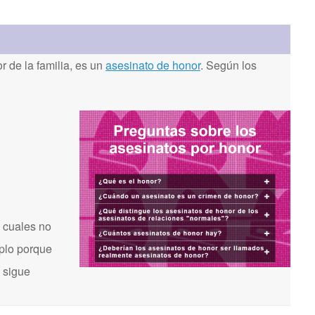
 de la familia, es un
asesinato de honor
. Según los
 cuales no
mplo porque
s sigue