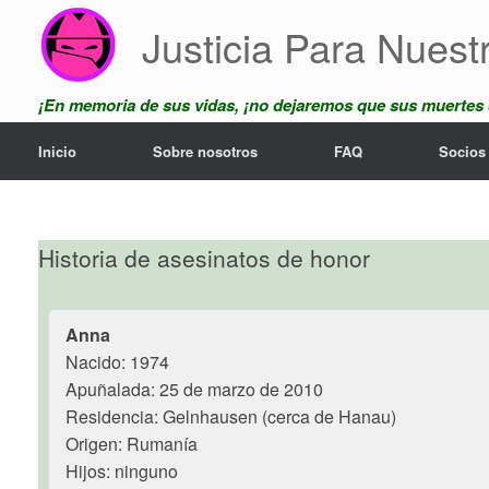
Saltar
Justicia Para Nuest
al
contenido
¡En memoria de sus vidas, ¡no dejaremos que sus muertes
Inicio
Sobre nosotros
FAQ
Socios
Historia de asesinatos de honor
Anna
Nacido: 1974
Apuñalada: 25 de marzo de 2010
Residencia: Gelnhausen (cerca de Hanau)
Origen: Rumanía
Hijos: ninguno