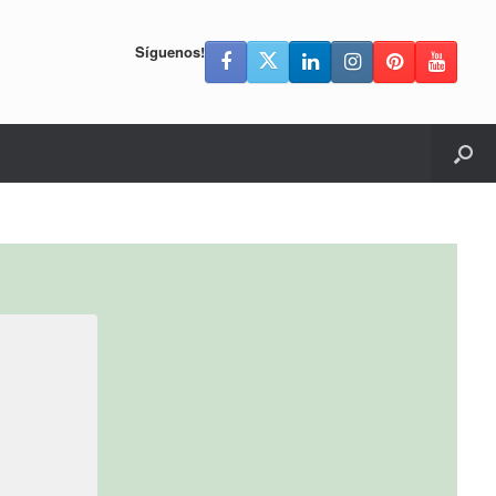
Síguenos!