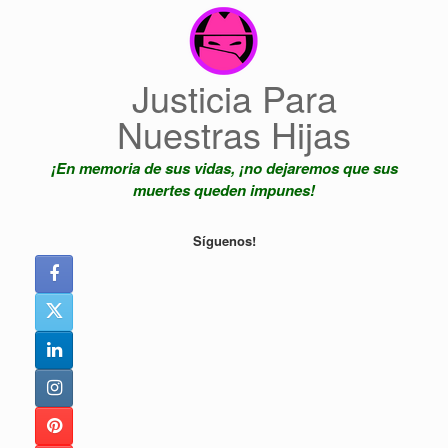
Saltar
al
contenido
Justicia Para
Nuestras Hijas
¡En memoria de sus vidas, ¡no dejaremos que sus
muertes queden impunes!
Síguenos!