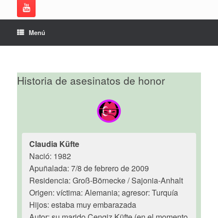
Menú
Historia de asesinatos de honor
Claudia Küfte
Nació: 1982
Apuñalada: 7/8 de febrero de 2009
Residencia: Groß-Börnecke / Sajonia-Anhalt
Origen: víctima: Alemania; agresor: Turquía
Hijos: estaba muy embarazada
Autor: su marido Cengiz Küfte (en el momento