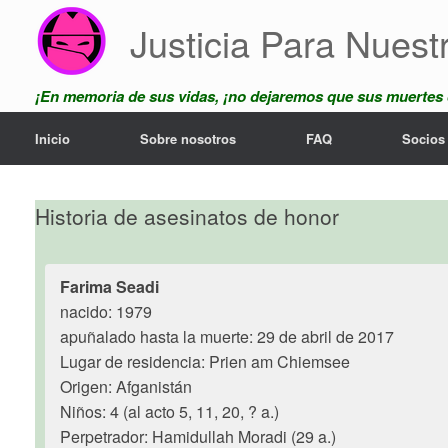
Saltar
Justicia Para Nuest
al
contenido
¡En memoria de sus vidas, ¡no dejaremos que sus muertes
Inicio
Sobre nosotros
FAQ
Socios
Historia de asesinatos de honor
Farima Seadi
nacido: 1979
apuñalado hasta la muerte: 29 de abril de 2017
Lugar de residencia: Prien am Chiemsee
Origen: Afganistán
Niños: 4 (al acto 5, 11, 20, ? a.)
Perpetrador: Hamidullah Moradi (29 a.)