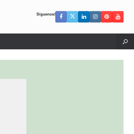
Síguenos!