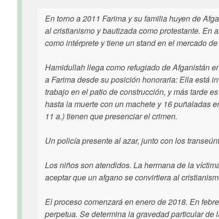
En torno a 2011 Farima y su familia huyen de Afg
al cristianismo y bautizada como protestante. En a
como intérprete y tiene un stand en el mercado de
Hamidullah llega como refugiado de Afganistán en
a Farima desde su posición honoraria: Ella está i
trabajo en el patio de construcción, y más tarde e
hasta la muerte con un machete y 16 puñaladas en 
11 a.) tienen que presenciar el crimen.
Un policía presente al azar, junto con los transeún
Los niños son atendidos. La hermana de la víctim
aceptar que un afgano se convirtiera al cristianism
El proceso comenzará en enero de 2018. En febrer
perpetua. Se determina la gravedad particular de l