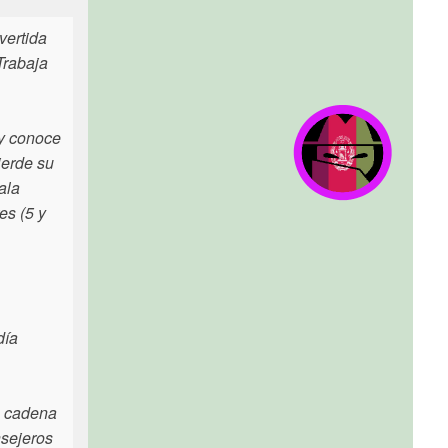
vertida
Trabaja
 y conoce
ierde su
ala
es (5 y
día
a cadena
nsejeros