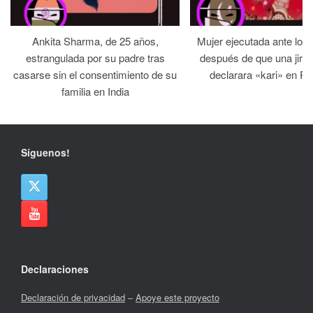
Ankita Sharma, de 25 años,
Mujer ejecutada ante los
estrangulada por su padre tras
después de que una jirga 
casarse sin el consentimiento de su
declarara «kari» en Pa
familia en India
Síguenos!
Declaraciones
Declaración de privacidad
–
Apoye este proyecto