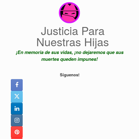
Saltar
al
contenido
Justicia Para
Nuestras Hijas
¡En memoria de sus vidas, ¡no dejaremos que sus
muertes queden impunes!
Síguenos!