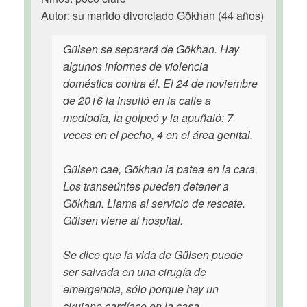
Autor: su marido divorciado Gökhan (44 años)
Gülsen se separará de Gökhan. Hay
algunos informes de violencia
doméstica contra él. El 24 de noviembre
de 2016 la insultó en la calle a
mediodía, la golpeó y la apuñaló: 7
veces en el pecho, 4 en el área genital.
Gülsen cae, Gökhan la patea en la cara.
Los transeúntes pueden detener a
Gökhan. Llama al servicio de rescate.
Gülsen viene al hospital.
Se dice que la vida de Gülsen puede
ser salvada en una cirugía de
emergencia, sólo porque hay un
cirujano cardíaco en la casa.