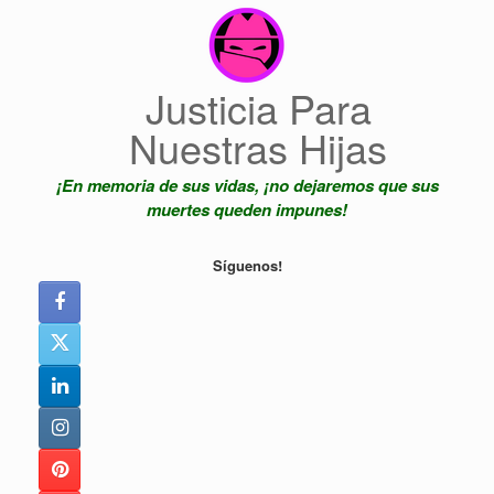
Saltar
al
contenido
Justicia Para
Nuestras Hijas
¡En memoria de sus vidas, ¡no dejaremos que sus
muertes queden impunes!
Síguenos!