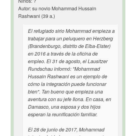
Niños: ?
Autor: su novio Mohammad Hussain
Rashwani (39 a.)
El refugiado sirio Mohammad empieza a
trabajar para un peluquero en Herzberg
(Brandenburgo, distrito de Elba-Elster)
en 2016 a través de la oficina de
empleo. El 31 de agosto, el Lausitzer
Rundschau informó: "Mohammad
Hussain Rashwani es un ejemplo de
cómo la integración puede funcionar
bien". Tan bueno que empieza una
aventura con su jefe Ilona. En casa, en
Damasco, una esposa y dos hijos
esperan la reunificación familiar.
El 28 de junio de 2017, Mohammad