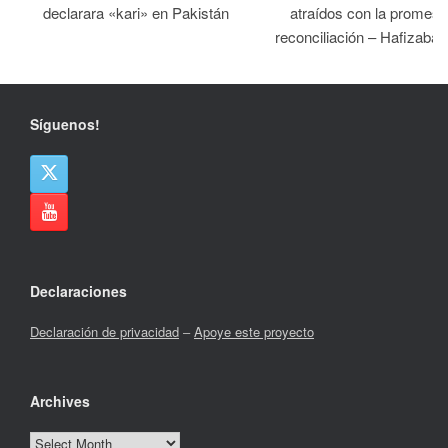
declarara «kari» en Pakistán
atraídos con la promesa
reconciliación – Hafizabad
Síguenos!
Declaraciones
Declaración de privacidad
–
Apoye este proyecto
Archives
Archives