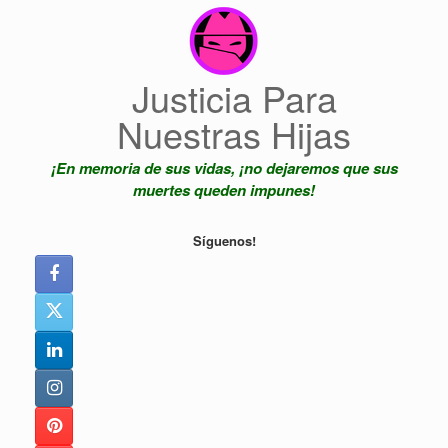
Saltar
al
contenido
Justicia Para
Nuestras Hijas
¡En memoria de sus vidas, ¡no dejaremos que sus
muertes queden impunes!
Síguenos!