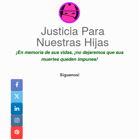
Saltar
al
contenido
Justicia Para
Nuestras Hijas
¡En memoria de sus vidas, ¡no dejaremos que sus
muertes queden impunes!
Síguenos!