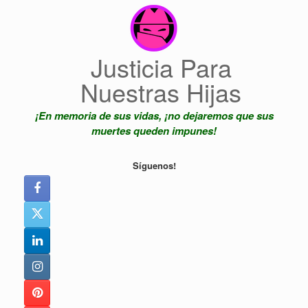
Saltar
al
contenido
Justicia Para
Nuestras Hijas
¡En memoria de sus vidas, ¡no dejaremos que sus
muertes queden impunes!
Síguenos!