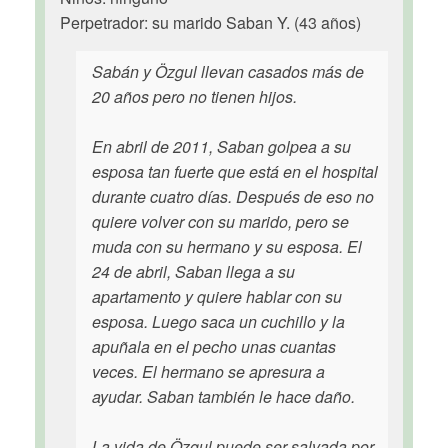
Perpetrador: su marido Saban Y. (43 años)
Sabán y Özgul llevan casados más de
20 años pero no tienen hijos.
En abril de 2011, Saban golpea a su
esposa tan fuerte que está en el hospital
durante cuatro días. Después de eso no
quiere volver con su marido, pero se
muda con su hermano y su esposa. El
24 de abril, Saban llega a su
apartamento y quiere hablar con su
esposa. Luego saca un cuchillo y la
apuñala en el pecho unas cuantas
veces. El hermano se apresura a
ayudar. Saban también le hace daño.
La vida de Özgul puede ser salvada por