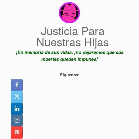
Saltar
al
contenido
Justicia Para
Nuestras Hijas
¡En memoria de sus vidas, ¡no dejaremos que sus
muertes queden impunes!
Síguenos!