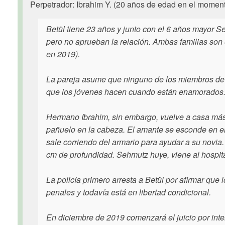
Perpetrador: Ibrahim Y. (20 años de edad en el momen
Betül tiene 23 años y junto con el 6 años mayor Seh
pero no aprueban la relación. Ambas familias son 
en 2019).
La pareja asume que ninguno de los miembros de l
que los jóvenes hacen cuando están enamorados
Hermano Ibrahim, sin embargo, vuelve a casa más 
pañuelo en la cabeza. El amante se esconde en el
sale corriendo del armario para ayudar a su novi
cm de profundidad. Sehmutz huye, viene al hospit
La policía primero arresta a Betül por afirmar qu
penales y todavía está en libertad condicional.
En diciembre de 2019 comenzará el juicio por inten