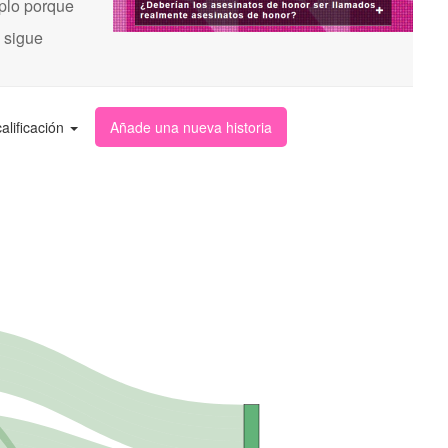
mplo porque
s sigue