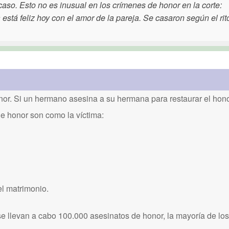
el caso. Esto no es inusual en los crímenes de honor en la corte:
a está feliz hoy con el amor de la pareja. Se casaron según el rit
or. Si un hermano asesina a su hermana para restaurar el honor
de honor son como la víctima:
el matrimonio.
 llevan a cabo 100.000 asesinatos de honor, la mayoría de los