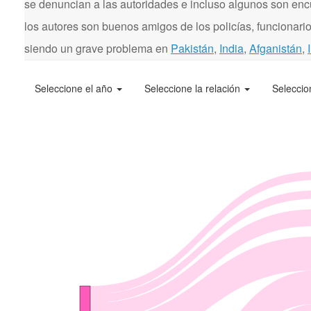
se denuncian a las autoridades e incluso algunos son enc
los autores son buenos amigos de los policías, funcionarios
siendo un grave problema en
Pakistán
,
India
,
Afganistán
,