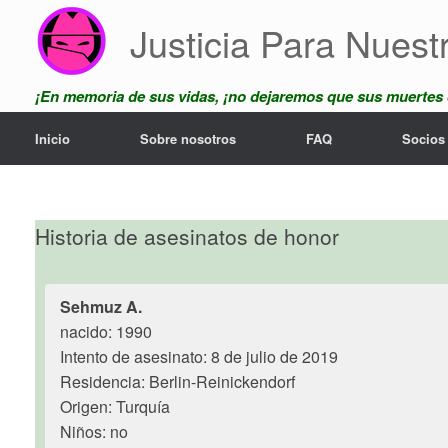
Saltar
Justicia Para Nuest
al
contenido
¡En memoria de sus vidas, ¡no dejaremos que sus muertes
Inicio
Sobre nosotros
FAQ
Socios
Historia de asesinatos de honor
Sehmuz A.
nacido: 1990
Intento de asesinato: 8 de julio de 2019
Residencia: Berlin-Reinickendorf
Origen: Turquía
Niños: no