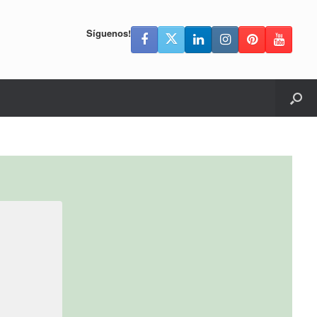
Síguenos!