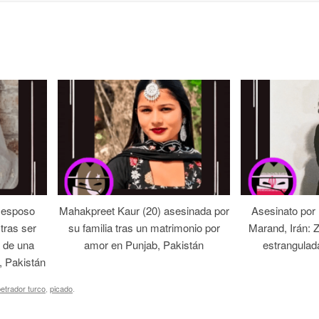
 esposo
Mahakpreet Kaur (20) asesinada por
Asesinato por
tras ser
su familia tras un matrimonio por
Marand, Irán: 
 de una
amor en Punjab, Pakistán
estrangulad
, Pakistán
etrador turco
,
picado
.