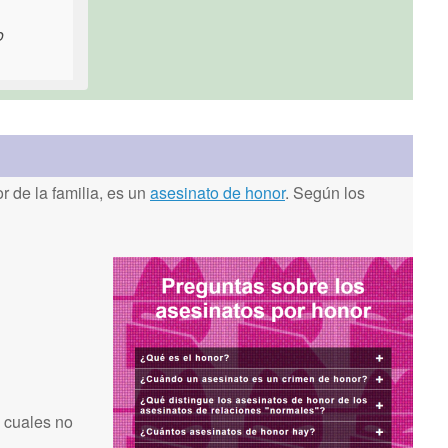
o
 de la familia, es un
asesinato de honor
. Según los
 cuales no