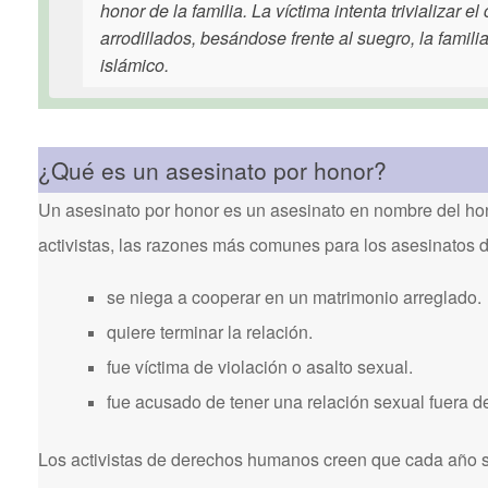
honor de la familia. La víctima intenta trivializar 
arrodillados, besándose frente al suegro, la famili
islámico.
¿Qué es un asesinato por honor?
Un asesinato por honor es un asesinato en nombre del hon
activistas, las razones más comunes para los asesinatos 
se niega a cooperar en un matrimonio arreglado.
quiere terminar la relación.
fue víctima de violación o asalto sexual.
fue acusado de tener una relación sexual fuera d
Los activistas de derechos humanos creen que cada año se