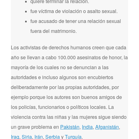
quiere terminar la relación.
fue víctima de violación o asalto sexual.
fue acusado de tener una relación sexual
fuera del matrimonio.
Los activistas de derechos humanos creen que cada
año se llevan a cabo 100.000 asesinatos de honor, la
mayoría de los cuales no se denuncian a las
autoridades e incluso algunos son encubiertos
deliberadamente por las propias autoridades, por
ejemplo porque los autores son buenos amigos de
los policías, funcionarios o políticos locales. La
violencia contra las niñas y las mujeres sigue siendo
un grave problema en
Pakistán
,
India
,
Afganistán
,
Iraq
,
Siria
,
Irán
,
Serbia
y
Turquía
.