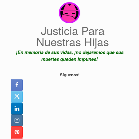
Saltar
al
contenido
Justicia Para
Nuestras Hijas
¡En memoria de sus vidas, ¡no dejaremos que sus
muertes queden impunes!
Síguenos!