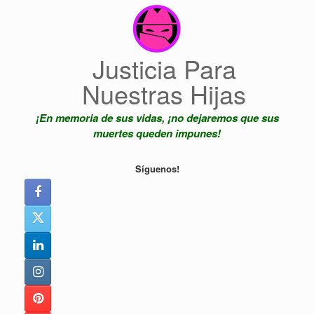
Saltar
al
contenido
Justicia Para
Nuestras Hijas
¡En memoria de sus vidas, ¡no dejaremos que sus
muertes queden impunes!
Síguenos!