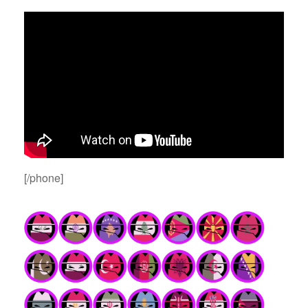
[/phone]