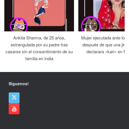
Ankita Sharma, de 25 años,
Mujer ejecutada ante los
estrangulada por su padre tras
después de que una jirga 
casarse sin el consentimiento de su
declarara «kari» en Pa
familia en India
Síguenos!