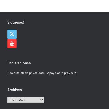
Síguenos!
Declaraciones
Declaración de privacidad
–
Apoye este proyecto
Archives
Archives