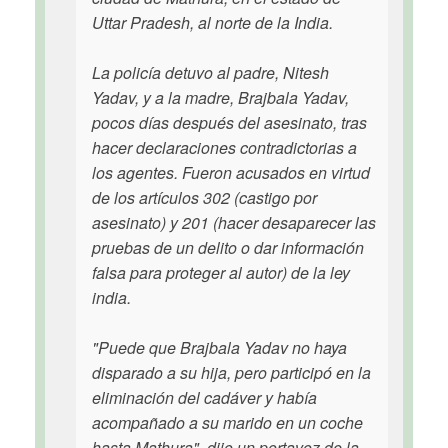
Uttar Pradesh, al norte de la India.
La policía detuvo al padre, Nitesh
Yadav, y a la madre, Brajbala Yadav,
pocos días después del asesinato, tras
hacer declaraciones contradictorias a
los agentes. Fueron acusados en virtud
de los artículos 302 (castigo por
asesinato) y 201 (hacer desaparecer las
pruebas de un delito o dar información
falsa para proteger al autor) de la ley
india.
"Puede que Brajbala Yadav no haya
disparado a su hija, pero participó en la
eliminación del cadáver y había
acompañado a su marido en un coche
hasta Mathura", dijo un portavoz de la