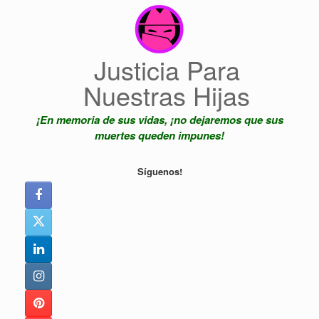
Saltar
al
contenido
Justicia Para
Nuestras Hijas
¡En memoria de sus vidas, ¡no dejaremos que sus
muertes queden impunes!
Síguenos!