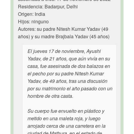
Residencia: Badarpur, Delhi
Origen: India
Hijos: ninguno
Autores: su padre Nitesh Kumar Yadav (49
años) y su madre Brajbala Yadav (45 años)
El jueves 17 de noviembre, Ayushi
Yadav, de 21 años, que aún vivía en su
casa, fue asesinada de dos balazos en
el pecho por su padre Nitesh Kumar
Yadav, de 49 años, tras una discusión
por su matrimonio el año pasado con un
hombre de otra casta.
Su cuerpo fue envuelto en plástico y
metido en una maleta roja, y luego
arrojado cerca de una carretera en la
ciudad de Mathura, en el estado de