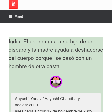
Menú
India: El padre mata a su hija de un
disparo y la madre ayuda a deshacerse
del cuerpo porque "se casó con un
hombre de otra casta
Aayushi Yadav / Aayushi Chaudhary
nacida: 2000
asesinada a tiros: 17 de noviembre de 2022