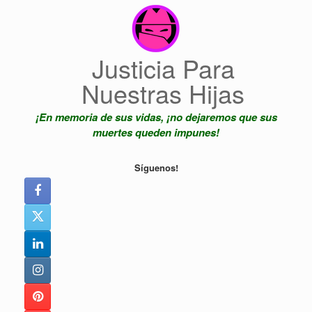
Saltar
al
contenido
Justicia Para
Nuestras Hijas
¡En memoria de sus vidas, ¡no dejaremos que sus
muertes queden impunes!
Síguenos!