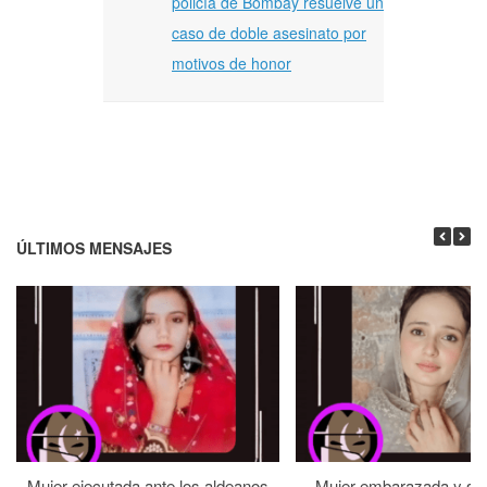
policía de Bombay resuelve un
caso de doble asesinato por
motivos de honor
ÚLTIMOS MENSAJES
Mujer ejecutada ante los aldeanos
Mujer embarazada y su