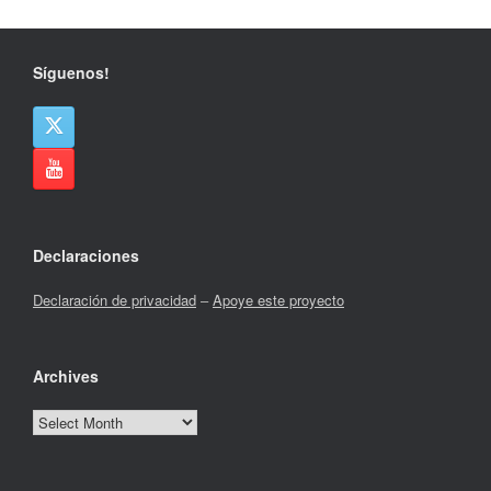
Síguenos!
Declaraciones
Declaración de privacidad
–
Apoye este proyecto
Archives
Archives