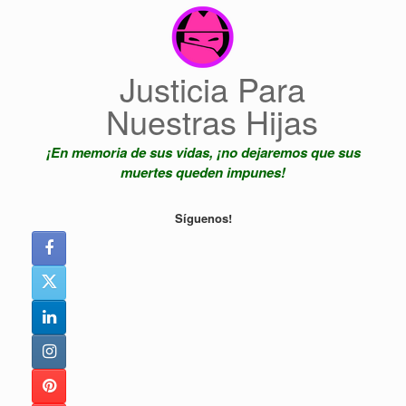
Saltar
al
contenido
Justicia Para
Nuestras Hijas
¡En memoria de sus vidas, ¡no dejaremos que sus
muertes queden impunes!
Síguenos!