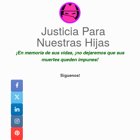
Saltar
al
contenido
Justicia Para
Nuestras Hijas
¡En memoria de sus vidas, ¡no dejaremos que sus
muertes queden impunes!
Síguenos!