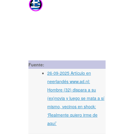
Fuente:
26-09-2025 Artículo en
neerlandés www.ad.nl:
Hombre (32) dispara a su
(ex)novia y luego se mata a sí
mismo, vecinos en shock:
‘Realmente quiero irme de
aquí’