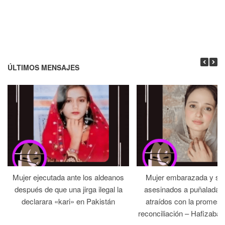
ÚLTIMOS MENSAJES
Mujer ejecutada ante los aldeanos
Mujer embarazada y su
después de que una jirga ilegal la
asesinados a puñaladas 
declarara «kari» en Pakistán
atraídos con la promesa
reconciliación – Hafizabad