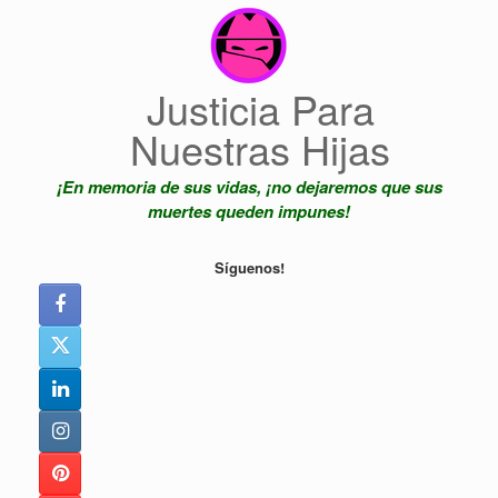
Saltar
al
contenido
Justicia Para
Nuestras Hijas
¡En memoria de sus vidas, ¡no dejaremos que sus
muertes queden impunes!
Síguenos!