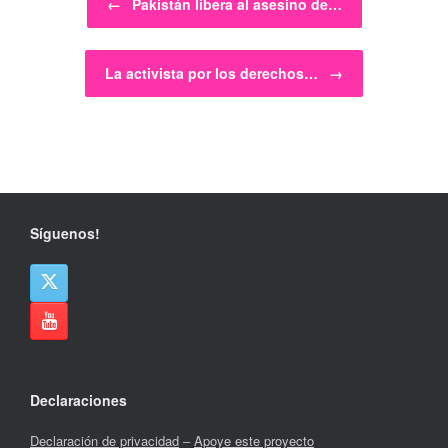
←
Pakistán libera al asesino de…
La activista por los derechos…
→
Síguenos!
Declaraciones
Declaración de privacidad
–
Apoye este proyecto