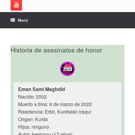
Menú
Historia de asesinatos de honor
Eman Sami Maghdid
Nacido: 2002
Muerto a tiros: 6 de marzo de 2022
Residencia: Erbil, Kurdistán iraquí
Origen: Kurdo
Hijos: ninguno
Autor: hermano (17 años)