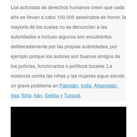
Los activistas de derechos humanos creen que cada
año se llevan a cabo 100.000 asesinatos de honor, la
mayoría de los cuales no se denuncian a las
autoridades e incluso algunos son encubiertos
deliberadamente por las propias autoridades, por
ejemplo porque los autores son buenos amigos de
los policías, funcionarios o políticos locales. La
violencia contra las niñas y las mujeres sigue siendo
un grave problema en
Pakistán
,
India
,
Afganistán
,
Iraq
,
Siria
,
Irán
,
Serbia
y
Turquía
.