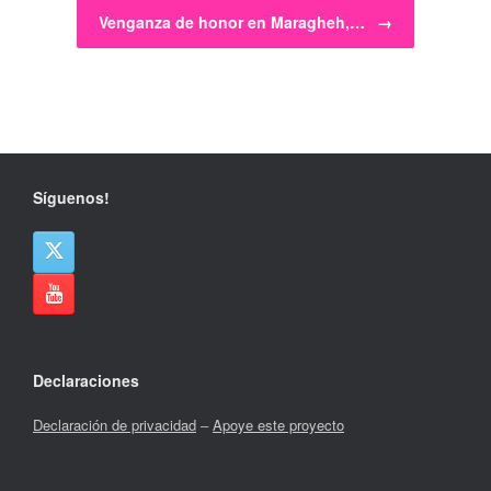
Venganza de honor en Maragheh,…
→
Síguenos!
Declaraciones
Declaración de privacidad
–
Apoye este proyecto