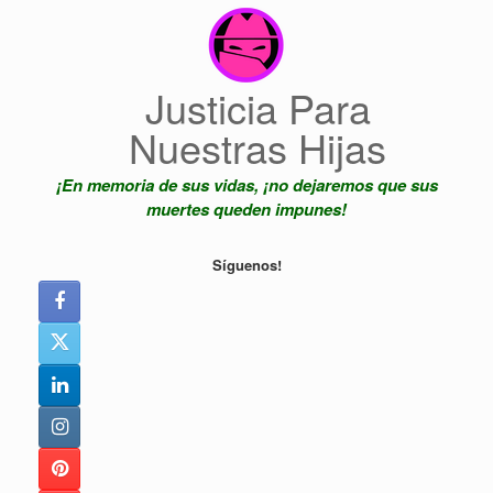
Saltar
al
contenido
Justicia Para
Nuestras Hijas
¡En memoria de sus vidas, ¡no dejaremos que sus
muertes queden impunes!
Síguenos!