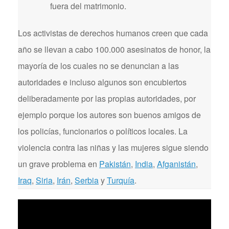
fuera del matrimonio.
Los activistas de derechos humanos creen que cada
año se llevan a cabo 100.000 asesinatos de honor, la
mayoría de los cuales no se denuncian a las
autoridades e incluso algunos son encubiertos
deliberadamente por las propias autoridades, por
ejemplo porque los autores son buenos amigos de
los policías, funcionarios o políticos locales. La
violencia contra las niñas y las mujeres sigue siendo
un grave problema en
Pakistán
,
India
,
Afganistán
,
Iraq
,
Siria
,
Irán
,
Serbia
y
Turquía
.