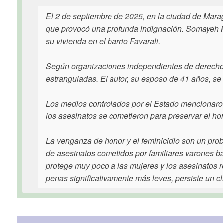
El 2 de septiembre de 2025, en la ciudad de Maragh
que provocó una profunda indignación. Somayeh Ki
su vivienda en el barrio Favarali.
Según organizaciones independientes de derecho
estranguladas. El autor, su esposo de 41 años, se
Los medios controlados por el Estado mencionaron
los asesinatos se cometieron para preservar el hon
La venganza de honor y el feminicidio son un prob
de asesinatos cometidos por familiares varones baj
protege muy poco a las mujeres y los asesinatos 
penas significativamente más leves, persiste un c