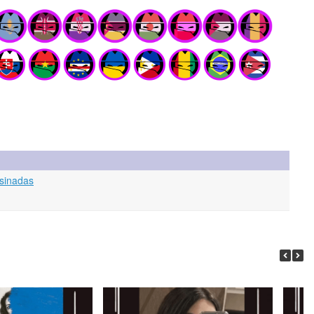
esinadas