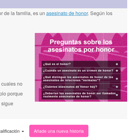
 de la familia, es un
asesinato de honor
. Según los
 cuales no
mplo porque
s sigue