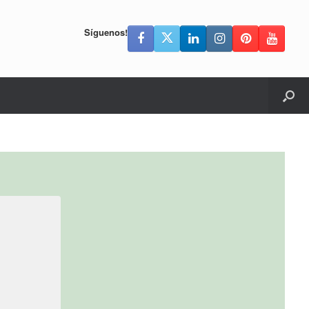
Síguenos!