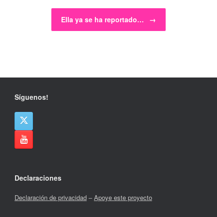
Ella ya se ha reportado…
→
Síguenos!
Declaraciones
Declaración de privacidad
–
Apoye este proyecto