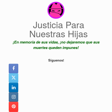
Saltar
al
contenido
Justicia Para
Nuestras Hijas
¡En memoria de sus vidas, ¡no dejaremos que sus
muertes queden impunes!
Síguenos!