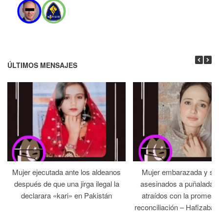
ÚLTIMOS MENSAJES
Mujer ejecutada ante los aldeanos
Mujer embarazada y su
después de que una jirga ilegal la
asesinados a puñaladas 
declarara «kari» en Pakistán
atraídos con la promesa
reconciliación – Hafizabad