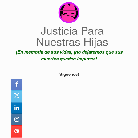
Saltar
al
contenido
Justicia Para
Nuestras Hijas
¡En memoria de sus vidas, ¡no dejaremos que sus
muertes queden impunes!
Síguenos!