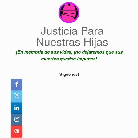
Saltar
al
contenido
Justicia Para
Nuestras Hijas
¡En memoria de sus vidas, ¡no dejaremos que sus
muertes queden impunes!
Síguenos!