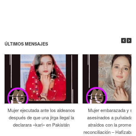
ÚLTIMOS MENSAJES
Mujer ejecutada ante los aldeanos
Mujer embarazada y su
después de que una jirga ilegal la
asesinados a puñaladas 
declarara «kari» en Pakistán
atraídos con la promesa
reconciliación – Hafizabad